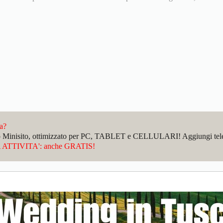
da?
sto Minisito, ottimizzato per PC, TABLET e CELLULARI! Aggiungi telefo
ATTIVITA': anche GRATIS!