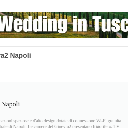
ra2 Napoli
 Napoli
azioni spaziose e d'alto design dotate di connessione Wi-Fi gratuita.
ntrale di Napoli. Le camere del Ginevra2 presentano frigorifero, TV