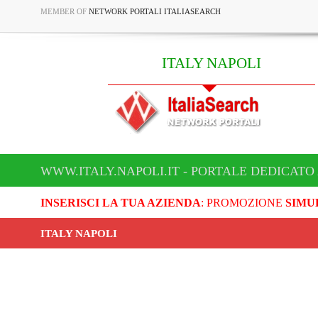
MEMBER OF
NETWORK PORTALI ITALIASEARCH
ITALY NAPOLI
WWW.ITALY.NAPOLI.IT - PORTALE DEDICATO 
INSERISCI LA TUA AZIENDA
: PROMOZIONE
SIMU
ITALY NAPOLI