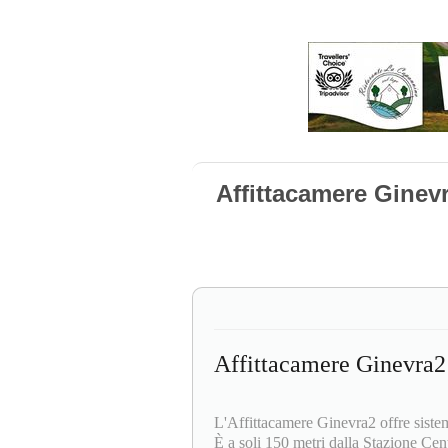
Affittacamere Ginev
Affittacamere Ginevra2
L'Affittacamere Ginevra2 offre sistem
È a soli 150 metri dalla Stazione Ce