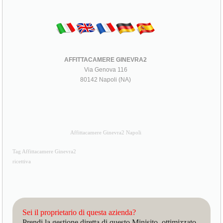
AFFITTACAMERE GINEVRA2
Via Genova 116
80142 Napoli (NA)
Affittacamere Ginevra2 Napoli
Tag Affittacamere Ginevra2
ricettiva
Sei il proprietario di questa azienda?
Prendi la gestione diretta di questo Minisito, ottimizzato