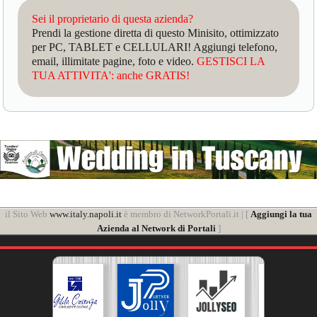
Sei il proprietario di questa azienda?
Prendi la gestione diretta di questo Minisito, ottimizzato
per PC, TABLET e CELLULARI! Aggiungi telefono,
email, illimitate pagine, foto e video.
GESTISCI LA
TUA ATTIVITA': anche GRATIS!
il Sito Web
www.italy.napoli.it
è membro di NetworkPortali.it | [
Aggiungi la tua
Azienda al Network di Portali
]