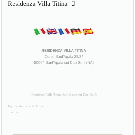
Residenza Villa Titina
RESIDENZA VILLA TITINA
Corso Sant'Agata 22/24
80064 Sant'Agata sui Due Golfi (NA)
Residenza Villa Titina Sant'Agata sui Due Golfi
Tag Residenza Villa Titina
ricettiva