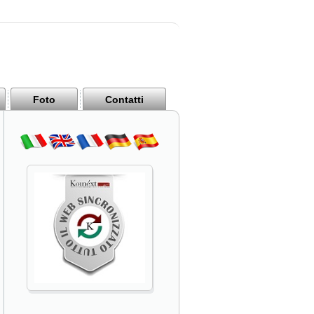
Foto
Contatti