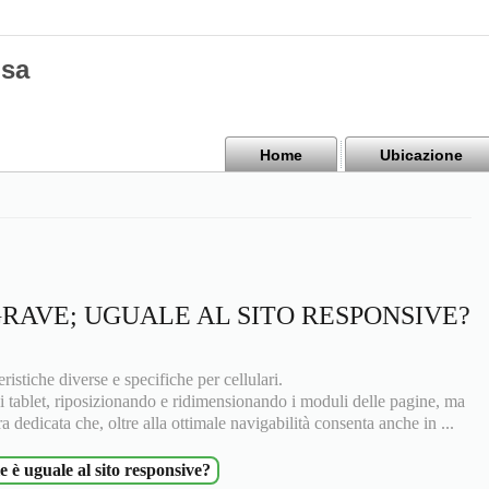
isa
Home
Ubicazione
GRAVE; UGUALE AL SITO RESPONSIVE?
istiche diverse e specifiche per cellulari.
 i tablet, riposizionando e ridimensionando i moduli delle pagine, ma
a dedicata che, oltre alla ottimale navigabilità consenta anche in ...
le è uguale al sito responsive?