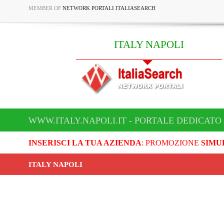
MEMBER OF
NETWORK PORTALI ITALIASEARCH
ITALY NAPOLI
WWW.ITALY.NAPOLI.IT - PORTALE DEDICATO 
INSERISCI LA TUA AZIENDA
: PROMOZIONE
SIMU
ITALY NAPOLI