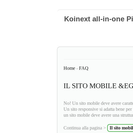
Koinext all-in-one P
Home
-
FAQ
IL SITO MOBILE &E
No! Un sito mobile deve avere caratter
Un sito responsive si adatta bene per
un sito mobile deve avere una struttur
Continua alla pagina >
Il sito mobi