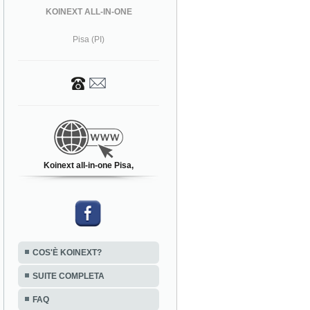
KOINEXT ALL-IN-ONE
Pisa (PI)
Koinext all-in-one Pisa,
COS'È KOINEXT?
SUITE COMPLETA
FAQ