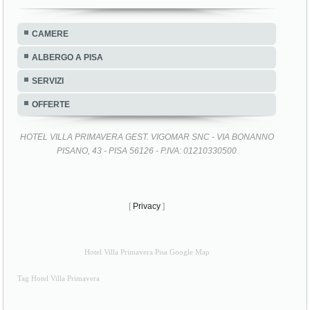
CAMERE
ALBERGO A PISA
SERVIZI
OFFERTE
HOTEL VILLA PRIMAVERA GEST. VIGOMAR SNC - VIA BONANNO
PISANO, 43 - PISA 56126 - P.IVA: 01210330500
[
Privacy
]
Hotel Villa Primavera Pisa Google Map
Tag Hotel Villa Primavera