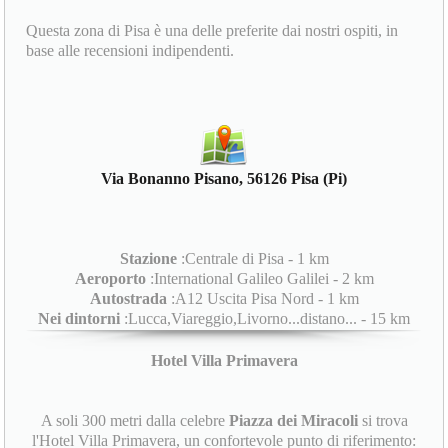
Questa zona di Pisa è una delle preferite dai nostri ospiti, in
base alle recensioni indipendenti.
Via Bonanno Pisano, 56126 Pisa (Pi)
Stazione
:Centrale di Pisa - 1 km
Aeroporto
:International Galileo Galilei - 2 km
Autostrada
:A12 Uscita Pisa Nord - 1 km
Nei dintorni
:Lucca,Viareggio,Livorno...distano... - 15 km
Hotel Villa Primavera
A soli 300 metri dalla celebre
Piazza dei Miracoli
si trova
l'Hotel Villa Primavera, un confortevole punto di riferimento: