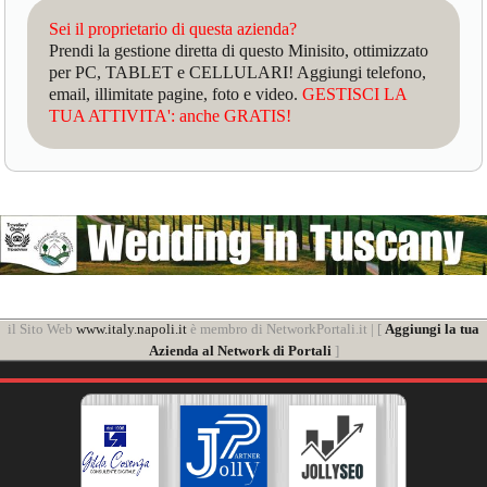
Sei il proprietario di questa azienda?
Prendi la gestione diretta di questo Minisito, ottimizzato
per PC, TABLET e CELLULARI! Aggiungi telefono,
email, illimitate pagine, foto e video.
GESTISCI LA
TUA ATTIVITA': anche GRATIS!
il Sito Web
www.italy.napoli.it
è membro di NetworkPortali.it | [
Aggiungi la tua
Azienda al Network di Portali
]