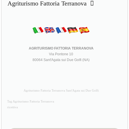
Agriturismo Fattoria Terranova
AGRITURISMO FATTORIA TERRANOVA
Via Pontone 10
80064 Sant'Agata sui Due Golfi (NA)
Agriturismo Fattoria Terranova Sant'Agata sui Due Golfi
Tag Agriturismo Fattoria Terranova
ricettiva