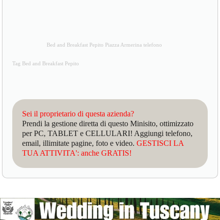
Bed and Breakfast Pepito Piazza Armerina telefono
Tag Bed and Breakfast Pepito
Sei il proprietario di questa azienda?
Prendi la gestione diretta di questo Minisito, ottimizzato
per PC, TABLET e CELLULARI! Aggiungi telefono,
email, illimitate pagine, foto e video.
GESTISCI LA
TUA ATTIVITA': anche GRATIS!