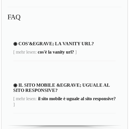
FAQ
◉ COS'&EGRAVE; LA VANITY URL?
[ mehr lesen:
cos'è la vanity url?
]
◉ IL SITO MOBILE &EGRAVE; UGUALE AL
SITO RESPONSIVE?
[ mehr lesen:
il sito mobile è uguale al sito responsive?
]