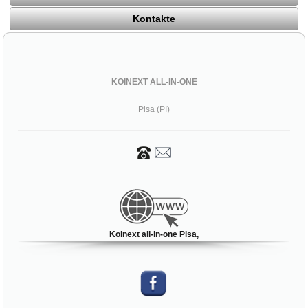
Kontakte
KOINEXT ALL-IN-ONE
Pisa (PI)
Koinext all-in-one Pisa,