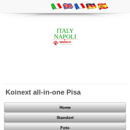
ITALY
NAPOLI
Koinext all-in-one Pisa
Home
Standort
Foto