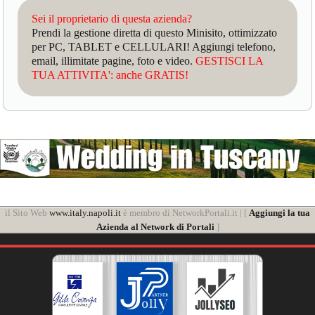
Sei il proprietario di questa azienda?
Prendi la gestione diretta di questo Minisito, ottimizzato
per PC, TABLET e CELLULARI! Aggiungi telefono,
email, illimitate pagine, foto e video.
GESTISCI LA
TUA ATTIVITA': anche GRATIS!
il Sito Web
www.italy.napoli.it
è membro di NetworkPortali.it | [
Aggiungi la tua
Azienda al Network di Portali
]