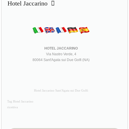
Hotel Jaccarino
HOTEL JACCARINO
Via Nastro Verde, 4
80064 Sant'Agata sui Due Golfi (NA)
Hotel Jaccarino Sant'Agata sui Due Golfi
Tag Hotel Jaccarino
ricettiva