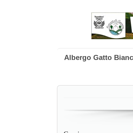
Albergo Gatto Bianc