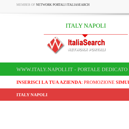
MEMBER OF
NETWORK PORTALI ITALIASEARCH
ITALY NAPOLI
WWW.ITALY.NAPOLI.IT - PORTALE DEDICATO 
INSERISCI LA TUA AZIENDA
: PROMOZIONE
SIMU
ITALY NAPOLI