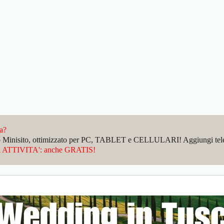
da?
sto Minisito, ottimizzato per PC, TABLET e CELLULARI! Aggiungi telefo
ATTIVITA': anche GRATIS!