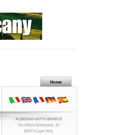
Home
ALBERGO GATTO BIANCO
Via Vittorio Emanuele, 32
80073 Capri (NA)