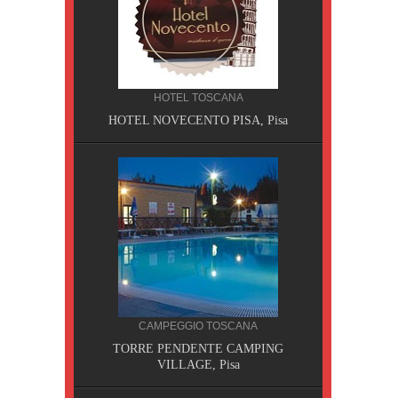
HOTEL TOSCANA
HOTEL NOVECENTO PISA, Pisa
CILIA
CAMPEGGIO TOSCANA
AOBAB,
TORRE PENDENTE CAMPING
VILLAGE, Pisa