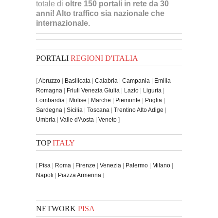
totale di
oltre 150 portali in rete da 30
anni! Alto traffico sia nazionale che
internazionale.
PORTALI
REGIONI D'ITALIA
[
Abruzzo
|
Basilicata
|
Calabria
|
Campania
|
Emilia
Romagna
|
Friuli Venezia Giulia
|
Lazio
|
Liguria
|
Lombardia
|
Molise
|
Marche
|
Piemonte
|
Puglia
|
Sardegna
|
Sicilia
|
Toscana
|
Trentino Alto Adige
|
Umbria
|
Valle d'Aosta
|
Veneto
]
TOP
ITALY
[
Pisa
|
Roma
|
Firenze
|
Venezia
|
Palermo
|
Milano
|
Napoli
|
Piazza Armerina
]
NETWORK
PISA