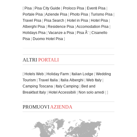
[
Pisa
|
Pisa City Guide
|
Proloco Pisa
|
Eventi Pisa
|
Portale Pisa
|
Aziende Pisa
|
Photo Pisa
|
Turismo Pisa
|
Travel Pisa
|
Pisa Search
|
Hotel in Pisa
|
Hotel Pisa
|
Alberghi Pisa
|
Residence Pisa
|
Accomodation Pisa
|
Holidays Pisa
|
Vacanze a Pisa
|
Pisa Ã¨
|
Cisanello
Pisa
|
Duomo Hotel Pisa
]
ALTRI
PORTALI
[
Hotels Web
|
Holiday Farm
|
Italian Lodge
|
Wedding
Tourism
|
Travel Italia
|
Italia Alberghi
|
Web Italy
|
Camping Toscana
|
Italy Camping
|
Bed and
Breakfast Italy
|
Hotel Accessibili
|
Non solo arredi
| ]
PROMUOVI
AZIENDA