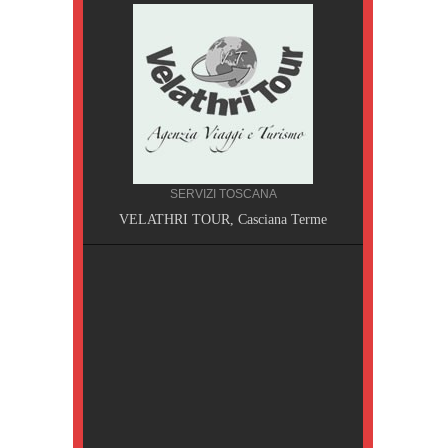
SERVIZI TOSCANA
A, Pisa
VELATHRI TOUR, Casciana Terme