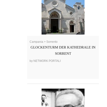
Campania > Sorrento
GLOCKENTURM DER KATHEDRALE IN
SORRENT
by NETWORK PORTALI