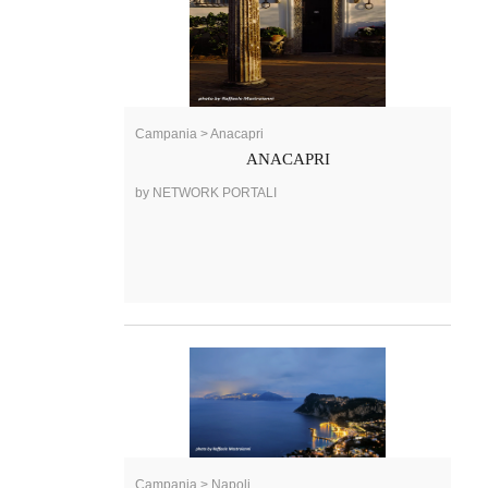
Campania > Anacapri
ANACAPRI
by NETWORK PORTALI
Campania > Napoli