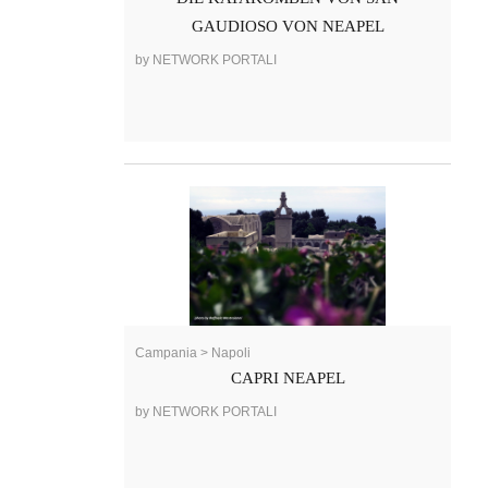
GAUDIOSO VON NEAPEL
by NETWORK PORTALI
Campania > Napoli
CAPRI NEAPEL
by NETWORK PORTALI