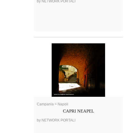
by NETWORK PORTALI
Campania > Napoli
CAPRI NEAPEL
by NETWORK PORTALI