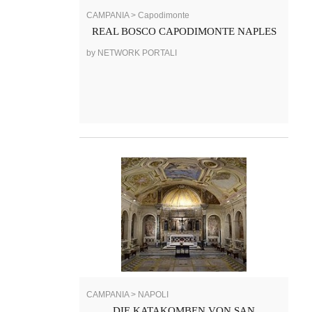
CAMPANIA > Capodimonte
REAL BOSCO CAPODIMONTE NAPLES
by NETWORK PORTALI
CAMPANIA > NAPOLI
DIE KATAKOMBEN VON SAN