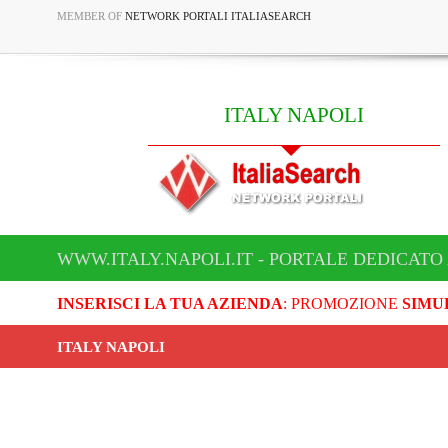
MEMBER OF
NETWORK PORTALI ITALIASEARCH
ITALY NAPOLI
WWW.ITALY.NAPOLI.IT - PORTALE DEDICATO 
INSERISCI LA TUA AZIENDA
: PROMOZIONE
SIMU
ITALY NAPOLI