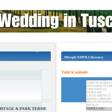
Alberghi NAPOLI directory
Tutte le aziende
MITAGE & PARK TERME