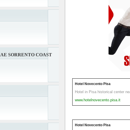
IAE SORRENTO COAST
Hotel Novecento Pisa
Hotel in Pisa historical center n
www.hotelnovecento.pisa.it
Hotel Novecento Pisa