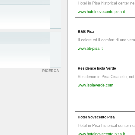
Hotel in Pisa historical center n
www.hotelnovecento.pisa.it
B&B Pisa
Il calore ed il comfort di una ver
www.bb-pisa.it
Residence Isola Verde
RICERCA
Residence in Pisa Cisanello, not 
www.isolaverde.com
Hotel Novecento Pisa
Hotel in Pisa historical center n
www.hotelnovecento.pisa.it