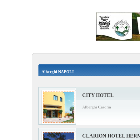
Alberghi NAPOLI
CITY HOTEL
Alberghi Casoria
CLARION HOTEL HER