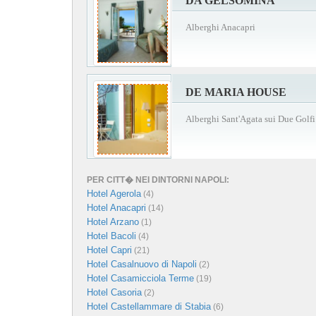
DA GELSOMINA
Alberghi Anacapri
DE MARIA HOUSE
Alberghi Sant'Agata sui Due Golfi
PER CITT� NEI DINTORNI NAPOLI:
Hotel Agerola
(4)
Hotel Anacapri
(14)
Hotel Arzano
(1)
Hotel Bacoli
(4)
Hotel Capri
(21)
Hotel Casalnuovo di Napoli
(2)
Hotel Casamicciola Terme
(19)
Hotel Casoria
(2)
Hotel Castellammare di Stabia
(6)