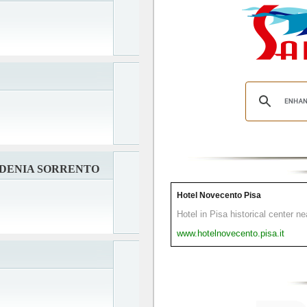
DENIA SORRENTO
Hotel Novecento Pisa
Hotel in Pisa historical center n
www.hotelnovecento.pisa.it