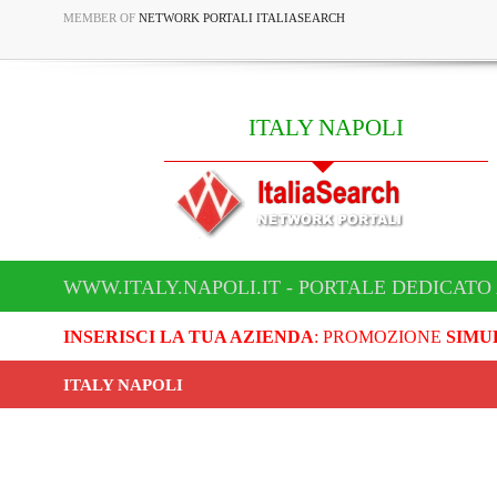
MEMBER OF
NETWORK PORTALI ITALIASEARCH
ITALY NAPOLI
WWW.ITALY.NAPOLI.IT - PORTALE DEDICATO 
INSERISCI LA TUA AZIENDA
: PROMOZIONE
SIMU
ITALY NAPOLI