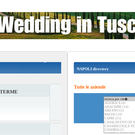
NAPOLI directory
Tutte le aziende
 TERME