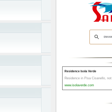
Residence Isola Verde
Residence in Pisa Cisanello, not 
www.isolaverde.com