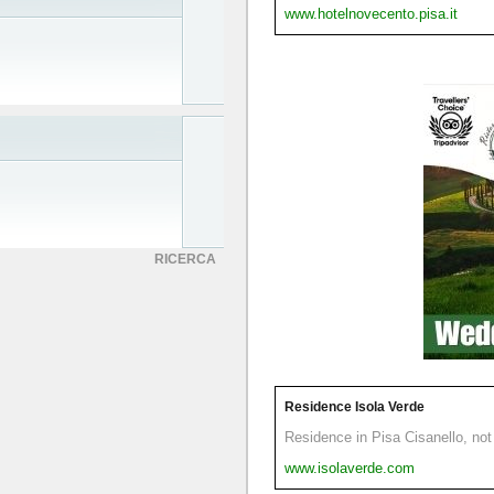
www.hotelnovecento.pisa.it
RICERCA
Residence Isola Verde
Residence in Pisa Cisanello, not 
www.isolaverde.com