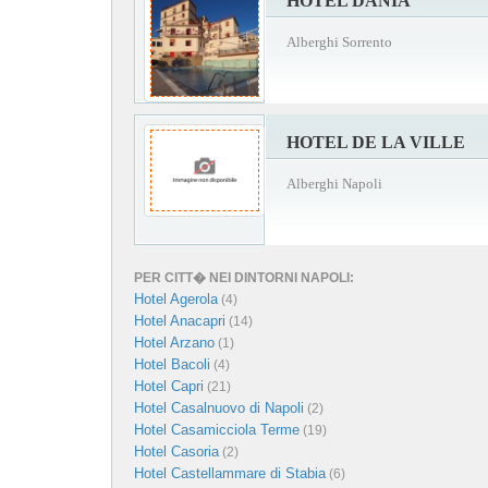
HOTEL DANIA
Alberghi Sorrento
HOTEL DE LA VILLE
Alberghi Napoli
PER CITT� NEI DINTORNI NAPOLI:
Hotel Agerola
(4)
Hotel Anacapri
(14)
Hotel Arzano
(1)
Hotel Bacoli
(4)
Hotel Capri
(21)
Hotel Casalnuovo di Napoli
(2)
Hotel Casamicciola Terme
(19)
Hotel Casoria
(2)
Hotel Castellammare di Stabia
(6)