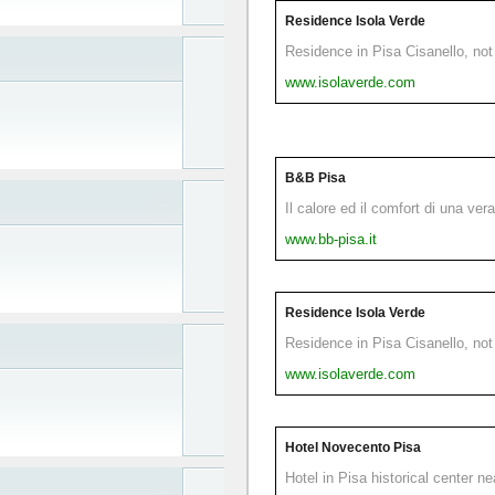
Residence Isola Verde
Residence in Pisa Cisanello, not 
www.isolaverde.com
B&B Pisa
Il calore ed il comfort di una ver
www.bb-pisa.it
Residence Isola Verde
Residence in Pisa Cisanello, not 
www.isolaverde.com
Hotel Novecento Pisa
Hotel in Pisa historical center n