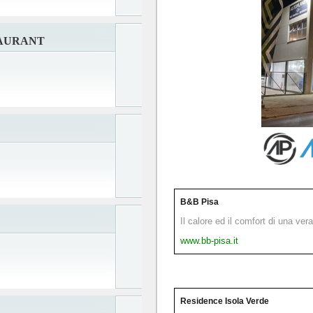
TAURANT
B&B Pisa
Il calore ed il comfort di una ver
www.bb-pisa.it
Residence Isola Verde