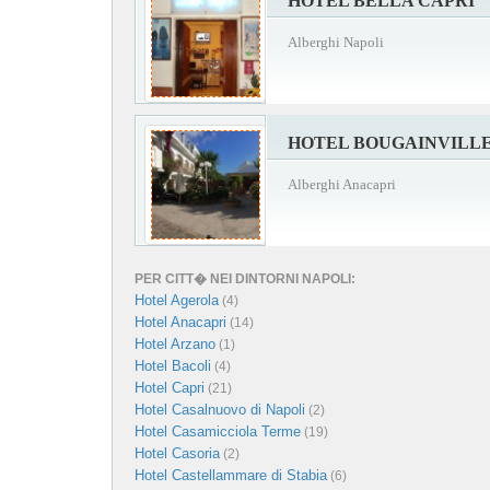
HOTEL BELLA CAPRI
Alberghi Napoli
HOTEL BOUGAINVILL
Alberghi Anacapri
PER CITT� NEI DINTORNI NAPOLI:
Hotel Agerola
(4)
Hotel Anacapri
(14)
Hotel Arzano
(1)
Hotel Bacoli
(4)
Hotel Capri
(21)
Hotel Casalnuovo di Napoli
(2)
Hotel Casamicciola Terme
(19)
Hotel Casoria
(2)
Hotel Castellammare di Stabia
(6)