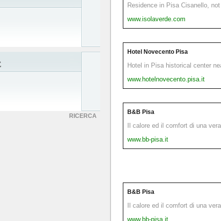
Residence in Pisa Cisanello, not 
www.isolaverde.com
Hotel Novecento Pisa
E
Hotel in Pisa historical center n
www.hotelnovecento.pisa.it
B&B Pisa
RICERCA
Il calore ed il comfort di una ver
www.bb-pisa.it
B&B Pisa
Il calore ed il comfort di una ver
www.bb-pisa.it