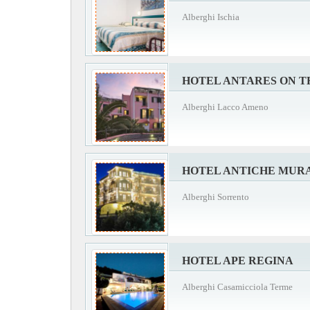
Alberghi Ischia
HOTEL ANTARES ON T
Alberghi Lacco Ameno
HOTEL ANTICHE MUR
Alberghi Sorrento
HOTEL APE REGINA
Alberghi Casamicciola Terme