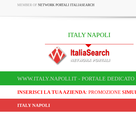
MEMBER OF
NETWORK PORTALI ITALIASEARCH
ITALY NAPOLI
WWW.ITALY.NAPOLI.IT - PORTALE DEDICATO 
INSERISCI LA TUA AZIENDA
: PROMOZIONE
SIMU
ITALY NAPOLI