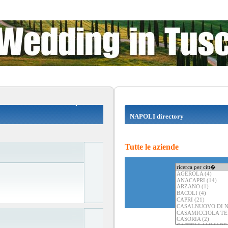
NAPOLI directory
Tutte le aziende