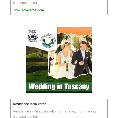
historical center.
www.isolaverde.com
Residence Isola Verde
Residence in Pisa Cisanello, not far away from the city
historical center.