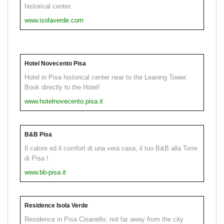
historical center.
www.isolaverde.com
Hotel Novecento Pisa
Hotel in Pisa historical center near to the Leaning Tower.
Book directly to the Hotel!
www.hotelnovecento.pisa.it
B&B Pisa
Il calore ed il comfort di una vera casa, il tuo B&B alla Torre
di Pisa !
www.bb-pisa.it
Residence Isola Verde
Residence in Pisa Cisanello, not far away from the city