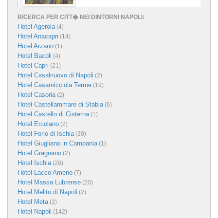
RICERCA PER CITT� NEI DINTORNI NAPOLI:
Hotel Agerola
(4)
Hotel Anacapri
(14)
Hotel Arzano
(1)
Hotel Bacoli
(4)
Hotel Capri
(21)
Hotel Casalnuovo di Napoli
(2)
Hotel Casamicciola Terme
(19)
Hotel Casoria
(2)
Hotel Castellammare di Stabia
(6)
Hotel Castello di Cisterna
(1)
Hotel Ercolano
(2)
Hotel Forio di Ischia
(30)
Hotel Giugliano in Campania
(1)
Hotel Gragnano
(2)
Hotel Ischia
(28)
Hotel Lacco Ameno
(7)
Hotel Massa Lubrense
(20)
Hotel Melito di Napoli
(2)
Hotel Meta
(3)
Hotel Napoli
(142)