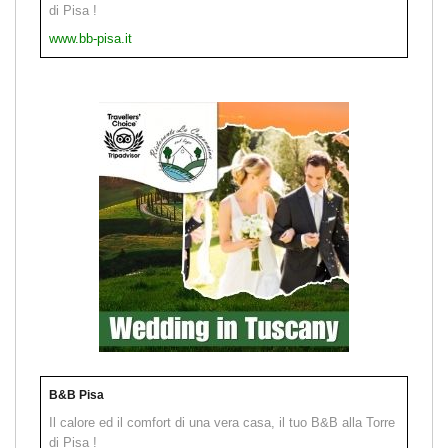
di Pisa !
www.bb-pisa.it
B&B Pisa
Il calore ed il comfort di una vera casa, il tuo B&B alla Torre
di Pisa !