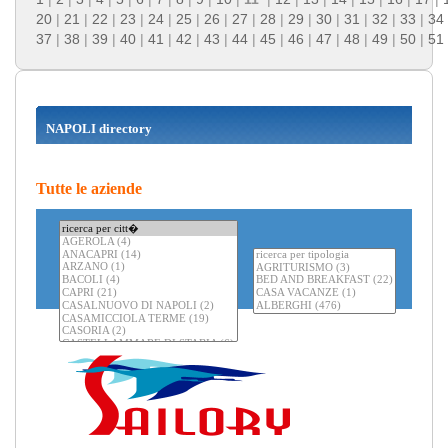
20
|
21
|
22
|
23
|
24
|
25
|
26
|
27
|
28
|
29
|
30
|
31
|
32
|
33
|
34
37
|
38
|
39
|
40
|
41
|
42
|
43
|
44
|
45
|
46
|
47
|
48
|
49
|
50
|
51
NAPOLI directory
Tutte le aziende