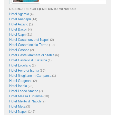
RICERCA PER CITT� NEI DINTORNI NAPOLI:
Hotel Agerola
(4)
Hotel Anacapri
(14)
Hotel Arzano
(1)
Hotel Bacoli
(4)
Hotel Capri
(21)
Hotel Casalnuovo di Napoli
(2)
Hotel Casamicciola Terme
(19)
Hotel Casoria
(2)
Hotel Castellammare di Stabia
(6)
Hotel Castello di Cisterna
(1)
Hotel Ercolano
(2)
Hotel Forio di Ischia
(30)
Hotel Giugliano in Campania
(1)
Hotel Gragnano
(2)
Hotel Ischia
(28)
Hotel Lacco Ameno
(7)
Hotel Massa Lubrense
(20)
Hotel Melito di Napoli
(2)
Hotel Meta
(3)
Hotel Napoli
(142)