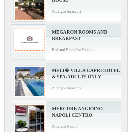
HOUSE
Alberghi Anacapri
MEGARON ROOMS AND
BREAKFAST
Bed and Breakfast Napoli
MELI� VILLA CAPRI HOTEL
& SPA-ADULTS ONLY
Alberghi Anacapri
MERCURE ANGIOINO
NAPOLI CENTRO
Alberghi Napoli