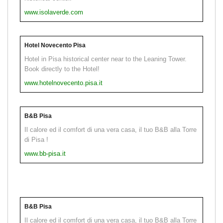
www.isolaverde.com
Hotel Novecento Pisa
Hotel in Pisa historical center near to the Leaning Tower.
Book directly to the Hotel!
www.hotelnovecento.pisa.it
B&B Pisa
Il calore ed il comfort di una vera casa, il tuo B&B alla Torre
di Pisa !
www.bb-pisa.it
B&B Pisa
Il calore ed il comfort di una vera casa, il tuo B&B alla Torre