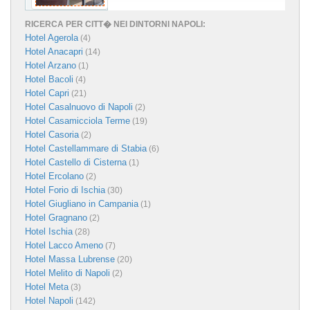
RICERCA PER CITT� NEI DINTORNI NAPOLI:
Hotel Agerola
(4)
Hotel Anacapri
(14)
Hotel Arzano
(1)
Hotel Bacoli
(4)
Hotel Capri
(21)
Hotel Casalnuovo di Napoli
(2)
Hotel Casamicciola Terme
(19)
Hotel Casoria
(2)
Hotel Castellammare di Stabia
(6)
Hotel Castello di Cisterna
(1)
Hotel Ercolano
(2)
Hotel Forio di Ischia
(30)
Hotel Giugliano in Campania
(1)
Hotel Gragnano
(2)
Hotel Ischia
(28)
Hotel Lacco Ameno
(7)
Hotel Massa Lubrense
(20)
Hotel Melito di Napoli
(2)
Hotel Meta
(3)
Hotel Napoli
(142)