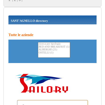
SANT'AGNELLO directory
Tutte le aziende