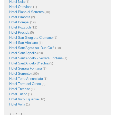
Hotel Nola
(4)
Hotel Ottaviano
(1)
Hotel Piano di Sorrento
(10)
Hotel Pimonte
(2)
Hotel Pompei
(19)
Hotel Pozzuoli
(12)
Hotel Procida
(5)
Hotel San Giorgio a Cremano
(1)
Hotel San Vitaliano
(1)
Hotel Sant'Agata sui Due Golfi
(10)
Hotel Sant'Agnello
(23)
Hotel Sant'Angelo - Serrara Fontana
(1)
Hotel Sant'Angelo D'Ischia
(5)
Hotel Serrara Fontana
(3)
Hotel Sorrento
(100)
Hotel Torre Annunziata
(1)
Hotel Torre del Greco
(3)
Hotel Trecase
(1)
Hotel Tufino
(1)
Hotel Vico Equense
(10)
Hotel Volla
(1)
1
|
2
|
3
|