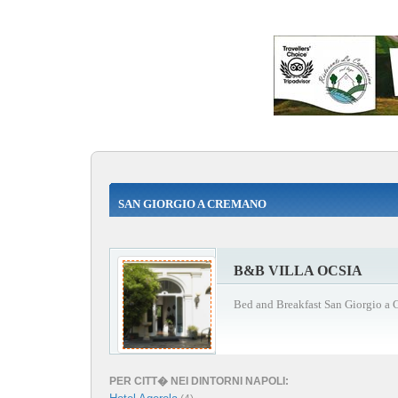
SAN GIORGIO A CREMANO
B&B VILLA OCSIA
Bed and Breakfast San Giorgio a
PER CITT� NEI DINTORNI NAPOLI: