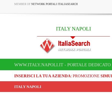
MEMBER OF
NETWORK PORTALI ITALIASEARCH
ITALY NAPOLI
WWW.ITALY.NAPOLI.IT - PORTALE DEDICATO 
INSERISCI LA TUA AZIENDA
: PROMOZIONE
SIMU
ITALY NAPOLI