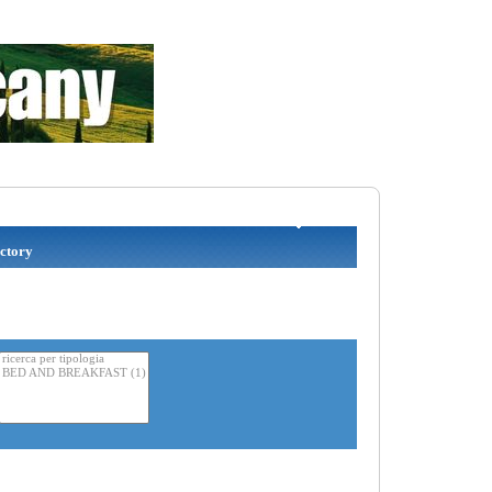
ctory