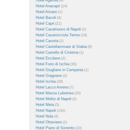
Hotel Agerola
(4)
Hotel Anacapri
(14)
Hotel Arzano
(1)
Hotel Bacoli
(4)
Hotel Capri
(21)
Hotel Casalnuovo di Napoli
(2)
Hotel Casamicciola Terme
(19)
Hotel Casoria
(2)
Hotel Castellammare di Stabia
(6)
Hotel Castello di Cisterna
(1)
Hotel Ercolano
(2)
Hotel Forio di Ischia
(30)
Hotel Giugliano in Campania
(1)
Hotel Gragnano
(2)
Hotel Ischia
(28)
Hotel Lacco Ameno
(7)
Hotel Massa Lubrense
(20)
Hotel Melito di Napoli
(2)
Hotel Meta
(3)
Hotel Napoli
(142)
Hotel Nola
(4)
Hotel Ottaviano
(1)
Hotel Piano di Sorrento
(10)