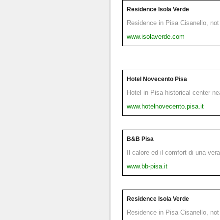
Residence Isola Verde
Residence in Pisa Cisanello, not 
www.isolaverde.com
Hotel Novecento Pisa
Hotel in Pisa historical center n
www.hotelnovecento.pisa.it
B&B Pisa
Il calore ed il comfort di una ver
www.bb-pisa.it
Residence Isola Verde
Residence in Pisa Cisanello, not 