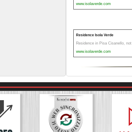
www.isolaverde.com
Residence Isola Verde
Residence in Pisa Cisanello, not 
www.isolaverde.com