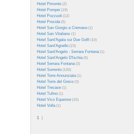
Hotel Pimonte
(2)
Hotel Pompei
(19)
Hotel Pozzuoli
(12)
Hotel Procida
(5)
Hotel San Giorgio a Cremano
(1)
Hotel San Vitaliano
(1)
Hotel Sant'Agata sui Due Golfi
(10)
Hotel Sant'Agnello
(23)
Hotel Sant'Angelo - Serrara Fontana
(1)
Hotel Sant'Angelo D'Ischia
(5)
Hotel Serrara Fontana
(3)
Hotel Sorrento
(100)
Hotel Torre Annunziata
(1)
Hotel Torre del Greco
(3)
Hotel Trecase
(1)
Hotel Tufino
(1)
Hotel Vico Equense
(10)
Hotel Volla
(1)
1
|