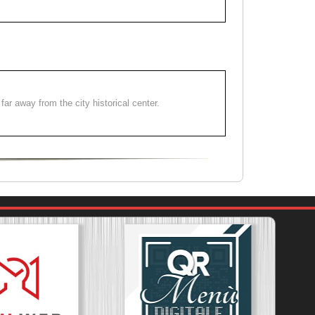
far away from the city historical center.