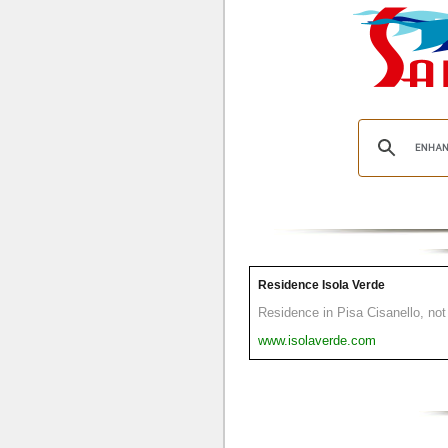
Residence Isola Verde
Residence in Pisa Cisanello, not 
www.isolaverde.com