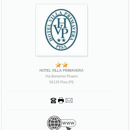
HOTEL VILLA PRIMAVERA
Via Bonanno Pisano
56126 Pisa (PI)