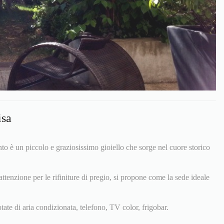
isa
 è un piccolo e graziosissimo gioiello che sorge nel cuore storico
ttenzione per le rifiniture di pregio, si propone come la sede ideale
ate di aria condizionata, telefono, TV color, frigobar.