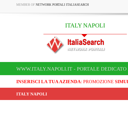
MEMBER OF
NETWORK PORTALI ITALIASEARCH
ITALY NAPOLI
WWW.ITALY.NAPOLI.IT - PORTALE DEDICATO 
INSERISCI LA TUA AZIENDA
: PROMOZIONE
SIMU
ITALY NAPOLI