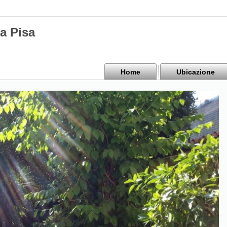
a Pisa
Home
Ubicazione