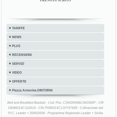
TARIFFE
NEWS
PLUS
RECENSIONI
SERVIZI
VIDEO
OFFERTE
Piazza Armerina DINTORNI
Bed and Breakfast Baobab - Cod. Fisc. CSNGNN68L58G580F - CIR
19086014C102614 - CIN IT086014C1JVY479Z6 - Cofinanziato dal
P.I.C. Leader + 2000/2006 - Programma Regionale Leader + Sicilia