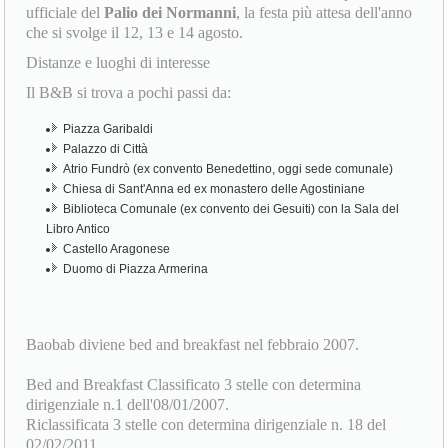
ufficiale del
Palio dei Normanni
, la festa più attesa dell'anno
che si svolge il 12, 13 e 14 agosto.
Distanze e luoghi di interesse
Il B&B si trova a pochi passi da:
Piazza Garibaldi
Palazzo di Città
Atrio Fundrò (ex convento Benedettino, oggi sede comunale)
Chiesa di Sant'Anna ed ex monastero delle Agostiniane
Biblioteca Comunale (ex convento dei Gesuiti) con la Sala del
Libro Antico
Castello Aragonese
Duomo di Piazza Armerina
Baobab diviene bed and breakfast nel febbraio 2007.
Bed and Breakfast Classificato 3 stelle con determina
dirigenziale n.1 dell'08/01/2007.
Riclassificata 3 stelle con determina dirigenziale n. 18 del
02/02/2011.