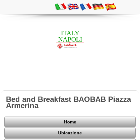
ITALY
NAPOLI
Bed and Breakfast BAOBAB Piazza
Armerina
Home
Ubicazione