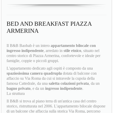
BED AND BREAKFAST PIAZZA
ARMERINA
Il B&B Baobab è un intero
appartamento bilocale con
ingresso indipendente
, arredato in
stile etnico
, situato nel
centro storico di Piazza Armerina, confortevole e ideale per
famiglie, coppie o piccoli gruppi.
L'appartamento dedicato agli ospiti è composto da una
spaziosissima camera quadrupla
dotata di balcone con
affaccio su Via Roma da cui si intravede la cupola della
famosa Cattedrale, da una
saletta colazioni privata
, da un
bagno privato
, e da un
ingresso indipendente
.
La struttura
Il B&B si trova al piano terra di un'antica casa del centro
storico, ristrutturata nel 2006. L'appartamento bilocale dispone
di un balcone che affaccia sulla storica Via Roma, percorso