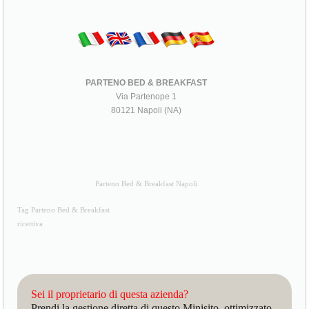
PARTENO BED & BREAKFAST
Via Partenope 1
80121 Napoli (NA)
Parteno Bed & Breakfast Napoli
Tag Parteno Bed & Breakfast
ricettiva
Sei il proprietario di questa azienda?
Prendi la gestione diretta di questo Minisito, ottimizzato