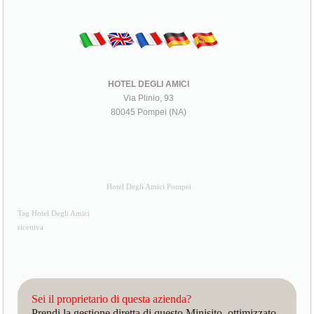
HOTEL DEGLI AMICI
Via Plinio, 93
80045 Pompei (NA)
Hotel Degli Amici Pompei
Tag Hotel Degli Amici
ricettiva
Sei il proprietario di questa azienda?
Prendi la gestione diretta di questo Minisito, ottimizzato