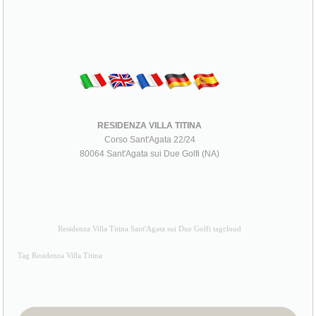
RESIDENZA VILLA TITINA
Corso Sant'Agata 22/24
80064 Sant'Agata sui Due Golfi (NA)
Residenza Villa Titina Sant'Agata sui Due Golfi tagcloud
Tag Residenza Villa Titina