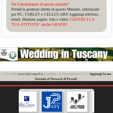
Sei il proprietario di questa azienda?
Prendi la gestione diretta di questo Minisito, ottimizzato
per PC, TABLET e CELLULARI! Aggiungi telefono,
email, illimitate pagine, foto e video.
GESTISCI LA
TUA ATTIVITA': anche GRATIS!
il Sito Web
www.italy.napoli.it
è membro di NetworkPortali.it | [
Aggiungi la tua
Azienda al Network di Portali
]