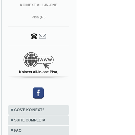
KOINEXT ALL-IN-ONE
Pisa (PI)
Koinext all-in-one Pisa,
COS'È KOINEXT?
SUITE COMPLETA
FAQ