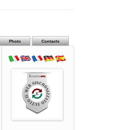
Photo
Contacts