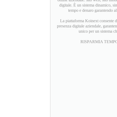
digitale. È un sistema dinamico, si
tempo e denaro garantendo al 
La piattaforma Koinext consente di 
presenza digitale aziendale, garanten
unico per un sistema c
RISPARMIA TEMPO