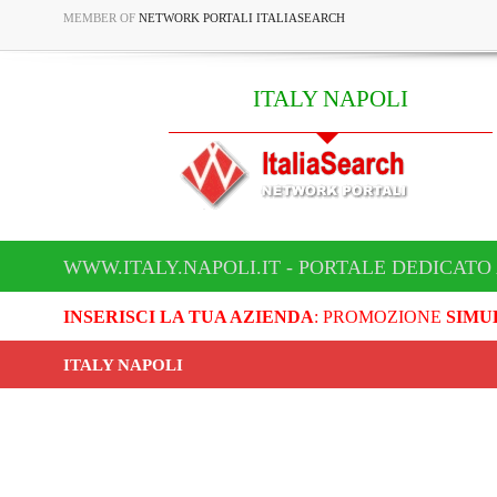
MEMBER OF
NETWORK PORTALI ITALIASEARCH
ITALY NAPOLI
WWW.ITALY.NAPOLI.IT - PORTALE DEDICATO 
INSERISCI LA TUA AZIENDA
: PROMOZIONE
SIMU
ITALY NAPOLI