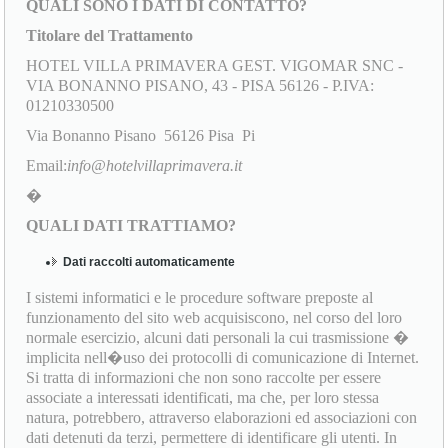
QUALI SONO I DATI DI CONTATTO?
Titolare del Trattamento
HOTEL VILLA PRIMAVERA GEST. VIGOMAR SNC -
VIA BONANNO PISANO, 43 - PISA 56126 - P.IVA:
01210330500
Via Bonanno Pisano 56126 Pisa Pi
Email:
info@hotelvillaprimavera.it
�
QUALI DATI TRATTIAMO?
Dati raccolti automaticamente
I sistemi informatici e le procedure software preposte al
funzionamento del sito web acquisiscono, nel corso del loro
normale esercizio, alcuni dati personali la cui trasmissione �
implicita nell�uso dei protocolli di comunicazione di Internet.
Si tratta di informazioni che non sono raccolte per essere
associate a interessati identificati, ma che, per loro stessa
natura, potrebbero, attraverso elaborazioni ed associazioni con
dati detenuti da terzi, permettere di identificare gli utenti. In