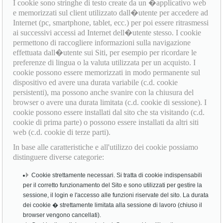
I cookie sono stringhe di testo create da un �applicativo web
e memorizzati sul client utilizzato dall�utente per accedere ad
Internet (pc, smartphone, tablet, ecc.) per poi essere ritrasmessi
ai successivi accessi ad Internet dell�utente stesso. I cookie
permettono di raccogliere informazioni sulla navigazione
effettuata dall�utente sui Siti, per esempio per ricordare le
preferenze di lingua o la valuta utilizzata per un acquisto. I
cookie possono essere memorizzati in modo permanente sul
dispositivo ed avere una durata variabile (c.d. cookie
persistenti), ma possono anche svanire con la chiusura del
browser o avere una durata limitata (c.d. cookie di sessione). I
cookie possono essere installati dal sito che sta visitando (c.d.
cookie di prima parte) o possono essere installati da altri siti
web (c.d. cookie di terze parti).
In base alle caratteristiche e all'utilizzo dei cookie possiamo
distinguere diverse categorie:
Cookie strettamente necessari. Si tratta di cookie indispensabili
per il corretto funzionamento del Sito e sono utilizzati per gestire la
sessione, il login e l'accesso alle funzioni riservate del sito. La durata
dei cookie � strettamente limitata alla sessione di lavoro (chiuso il
browser vengono cancellati).