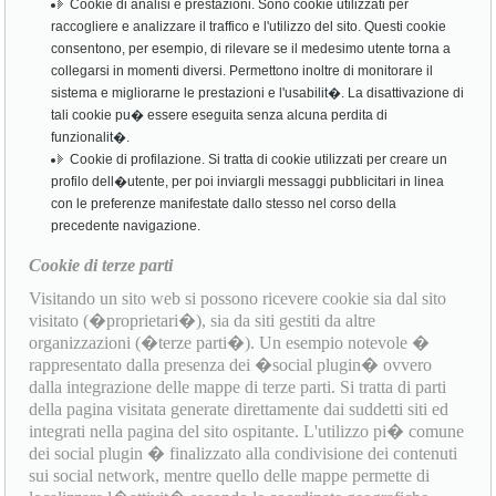
Cookie di analisi e prestazioni. Sono cookie utilizzati per
raccogliere e analizzare il traffico e l'utilizzo del sito. Questi cookie
consentono, per esempio, di rilevare se il medesimo utente torna a
collegarsi in momenti diversi. Permettono inoltre di monitorare il
sistema e migliorarne le prestazioni e l'usabilit�. La disattivazione di
tali cookie pu� essere eseguita senza alcuna perdita di
funzionalit�.
Cookie di profilazione. Si tratta di cookie utilizzati per creare un
profilo dell�utente, per poi inviargli messaggi pubblicitari in linea
con le preferenze manifestate dallo stesso nel corso della
precedente navigazione.
Cookie di terze parti
Visitando un sito web si possono ricevere cookie sia dal sito
visitato (�proprietari�), sia da siti gestiti da altre
organizzazioni (�terze parti�). Un esempio notevole �
rappresentato dalla presenza dei �social plugin� ovvero
dalla integrazione delle mappe di terze parti. Si tratta di parti
della pagina visitata generate direttamente dai suddetti siti ed
integrati nella pagina del sito ospitante. L'utilizzo pi� comune
dei social plugin � finalizzato alla condivisione dei contenuti
sui social network, mentre quello delle mappe permette di