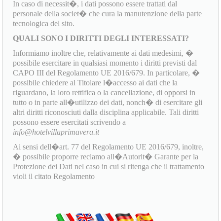
In caso di necessit�, i dati possono essere trattati dal
personale della societ� che cura la manutenzione della parte
tecnologica del sito.
QUALI SONO I DIRITTI DEGLI INTERESSATI?
Informiamo inoltre che, relativamente ai dati medesimi, �
possibile esercitare in qualsiasi momento i diritti previsti dal
CAPO III del Regolamento UE 2016/679. In particolare, �
possibile chiedere al Titolare l�accesso ai dati che la
riguardano, la loro rettifica o la cancellazione, di opporsi in
tutto o in parte all�utilizzo dei dati, nonch� di esercitare gli
altri diritti riconosciuti dalla disciplina applicabile. Tali diritti
possono essere esercitati scrivendo a
info@hotelvillaprimavera.it
Ai sensi dell�art. 77 del Regolamento UE 2016/679, inoltre,
� possibile proporre reclamo all�Autorit� Garante per la
Protezione dei Dati nel caso in cui si ritenga che il trattamento
violi il citato Regolamento