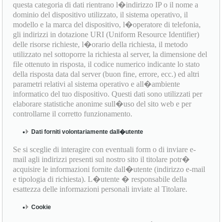
questa categoria di dati rientrano l�indirizzo IP o il nome a
dominio del dispositivo utilizzato, il sistema operativo, il
modello e la marca del dispositivo, l�operatore di telefonia,
gli indirizzi in dotazione URI (Uniform Resource Identifier)
delle risorse richieste, l�orario della richiesta, il metodo
utilizzato nel sottoporre la richiesta al server, la dimensione del
file ottenuto in risposta, il codice numerico indicante lo stato
della risposta data dal server (buon fine, errore, ecc.) ed altri
parametri relativi al sistema operativo e all�ambiente
informatico del tuo dispositivo. Questi dati sono utilizzati per
elaborare statistiche anonime sull�uso del sito web e per
controllarne il corretto funzionamento.
Dati forniti volontariamente dall�utente
Se si sceglie di interagire con eventuali form o di inviare e-
mail agli indirizzi presenti sul nostro sito il titolare potr�
acquisire le informazioni fornite dall�utente (indirizzo e-mail
e tipologia di richiesta). L�utente � responsabile della
esattezza delle informazioni personali inviate al Titolare.
Cookie