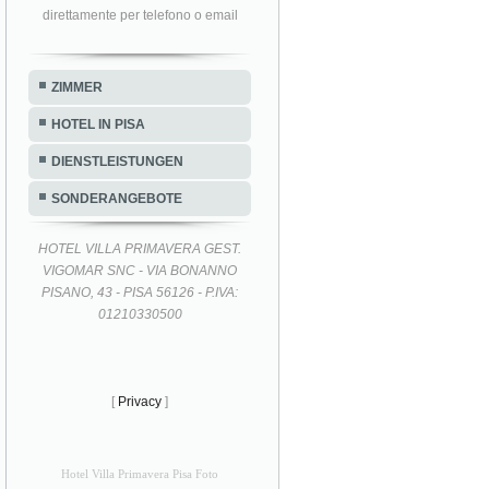
direttamente per telefono o email
ZIMMER
HOTEL IN PISA
DIENSTLEISTUNGEN
SONDERANGEBOTE
HOTEL VILLA PRIMAVERA GEST.
VIGOMAR SNC - VIA BONANNO
PISANO, 43 - PISA 56126 - P.IVA:
01210330500
[
Privacy
]
Hotel Villa Primavera Pisa Foto