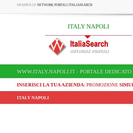
MEMBER OF
NETWORK PORTALI ITALIASEARCH
ITALY NAPOLI
WWW.ITALY.NAPOLI.IT - PORTALE DEDICATO 
INSERISCI LA TUA AZIENDA
: PROMOZIONE
SIMU
ITALY NAPOLI