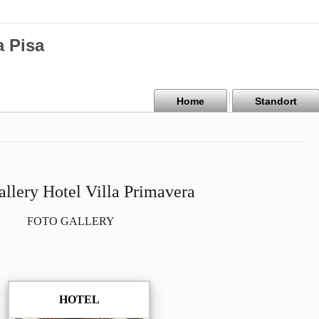
a Pisa
Home
Standort
allery Hotel Villa Primavera
FOTO GALLERY
HOTEL