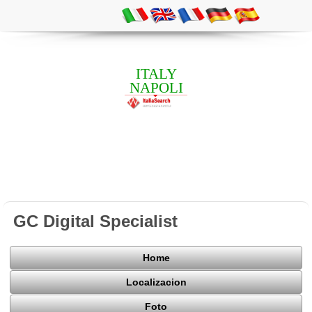
ITALY
NAPOLI
GC Digital Specialist
Home
Localizacion
Foto