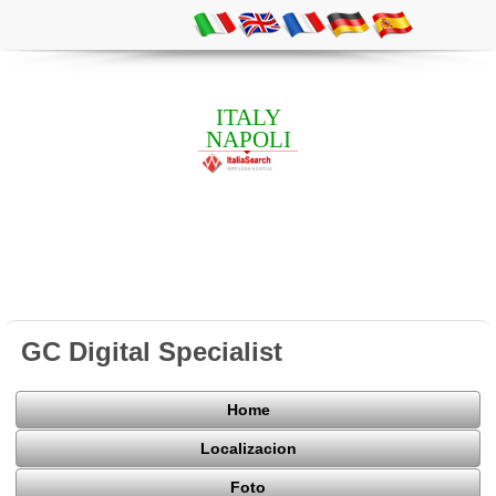
ITALY
NAPOLI
GC Digital Specialist
Home
Localizacion
Foto