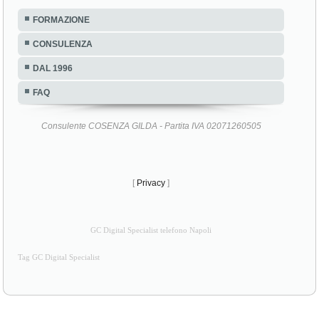
FORMAZIONE
CONSULENZA
DAL 1996
FAQ
Consulente COSENZA GILDA - Partita IVA 02071260505
[
Privacy
]
GC Digital Specialist telefono Napoli
Tag GC Digital Specialist