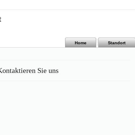
t
Home
Standort
Kontaktieren Sie uns