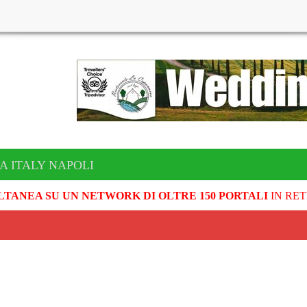
A ITALY NAPOLI
LTANEA SU UN NETWORK DI OLTRE 150 PORTALI
IN RET