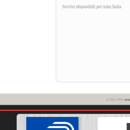
Servizi disponibili per tutta Italia
il Sito Web
www