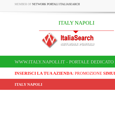
MEMBER OF
NETWORK PORTALI ITALIASEARCH
ITALY NAPOLI
WWW.ITALY.NAPOLI.IT - PORTALE DEDICATO 
INSERISCI LA TUA AZIENDA
: PROMOZIONE
SIMU
ITALY NAPOLI