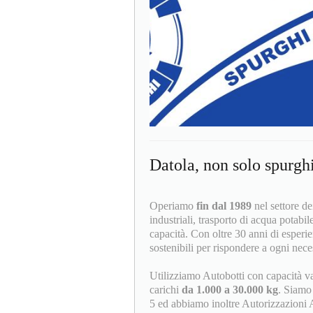
Datola, non solo spurgh
Operiamo
fin dal 1989
nel settore dei
industriali, trasporto di acqua potabil
capacità. Con oltre 30 anni di esperie
sostenibili per rispondere a ogni neces
Utilizziamo Autobotti con capacità v
carichi
da 1.000 a 30.000 kg
. Siamo i
5 ed abbiamo inoltre Autorizzazioni 