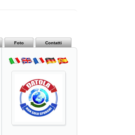
Foto
Contatti