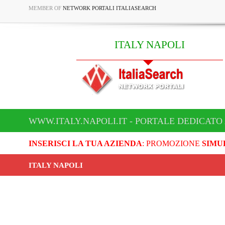
MEMBER OF
NETWORK PORTALI ITALIASEARCH
ITALY NAPOLI
WWW.ITALY.NAPOLI.IT - PORTALE DEDICATO 
INSERISCI LA TUA AZIENDA
: PROMOZIONE
SIMU
ITALY NAPOLI