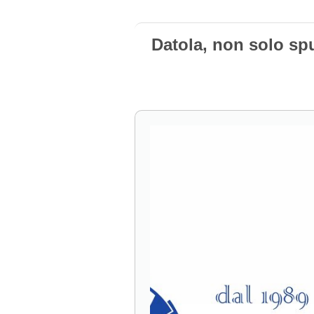
Datola, non solo sp