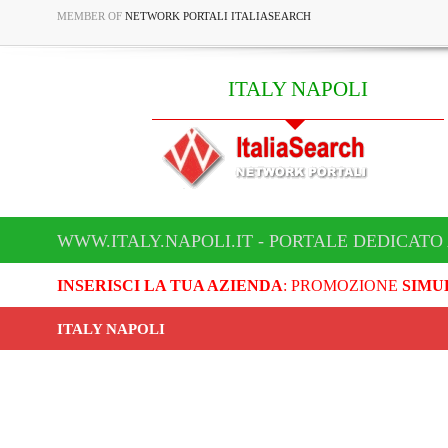
MEMBER OF
NETWORK PORTALI ITALIASEARCH
ITALY NAPOLI
WWW.ITALY.NAPOLI.IT - PORTALE DEDICATO 
INSERISCI LA TUA AZIENDA
: PROMOZIONE
SIMU
ITALY NAPOLI