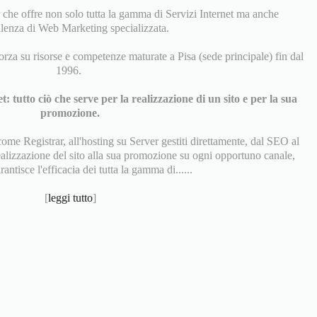
che offre non solo tutta la gamma di Servizi Internet ma anche
enza di Web Marketing specializzata.
rza su risorse e competenze maturate a Pisa (sede principale) fin dal
1996.
et: tutto ciò che serve per la realizzazione di un sito e per la sua
promozione.
me Registrar, all'hosting su Server gestiti direttamente, dal SEO al
ealizzazione del sito alla sua promozione su ogni opportuno canale,
tisce l'efficacia dei tutta la gamma di......
[
leggi tutto
]