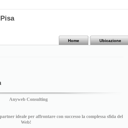
Pisa
Home
Ubicazione
a
Anyweb Consulting
 partner ideale per affrontare con successo la complessa sfida del
Web!