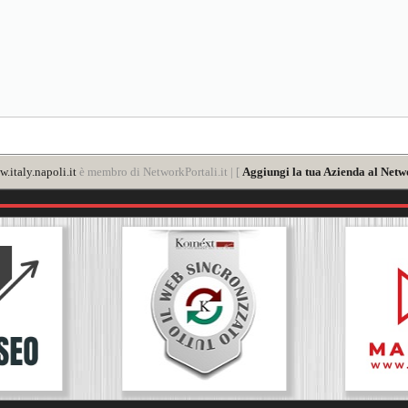
.italy.napoli.it
è membro di NetworkPortali.it | [
Aggiungi la tua Azienda al Netw