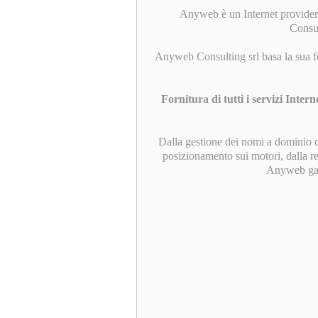
Anyweb è un Internet provider 
Consul
Anyweb Consulting srl basa la sua fo
Fornitura di tutti i servizi Intern
Dalla gestione dei nomi a dominio co
posizionamento sui motori, dalla r
Anyweb garan