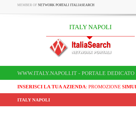
MEMBER OF
NETWORK PORTALI ITALIASEARCH
ITALY NAPOLI
WWW.ITALY.NAPOLI.IT - PORTALE DEDICATO 
INSERISCI LA TUA AZIENDA
: PROMOZIONE
SIMU
ITALY NAPOLI