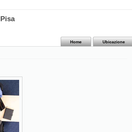
Pisa
Home
Ubicazione